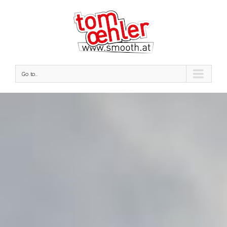
Go to...