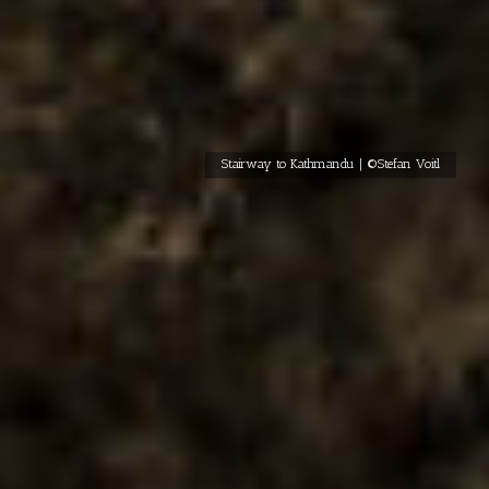
Stairway to Kathmandu | ©Stefan Voitl