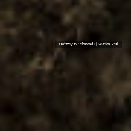
Stairway to Kathmandu | ©Stefan Voitl