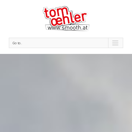
Go to...