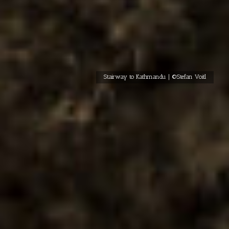
Stairway to Kathmandu | ©Stefan Voitl