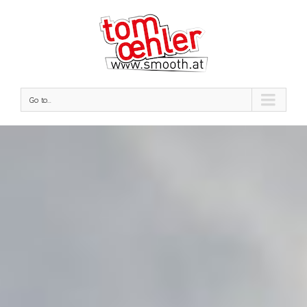
Go to...