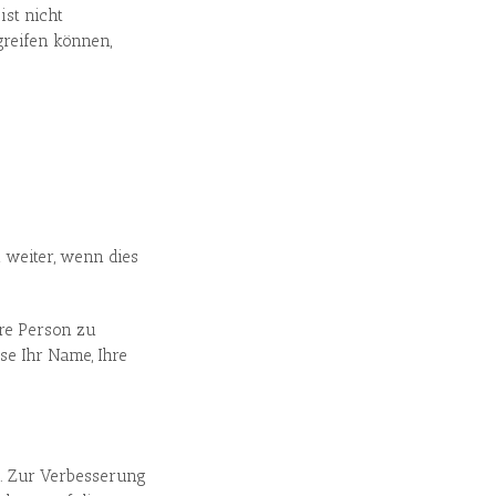
ist nicht
greifen können,
 weiter, wenn dies
hre Person zu
e Ihr Name, Ihre
. Zur Verbesserung