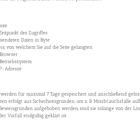
site
eitpunkt des Zugriffes
sendeten Daten in Byte
s, von welchem Sie auf die Seite gelangten
 Browser
Betriebssystem
P-Adresse
s werden für maximal 7 Tage gespeichert und anschließend gelösc
en erfolgt aus Sicherheitsgründen, um z. B. Missbrauchsfälle au
Beweisgründen aufgehoben werden, sind sie solange von der L
 Vorfall endgültig geklärt ist.