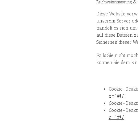
Reichweitenmessung & 
Diese Website verw
unserem Server ode
handelt es sich um 
auf diese Dateien z
Sicherheit dieser We
Falls Sie nicht mö
können Sie dem Ein
Cookie-Deakti
c=1#!/
Cookie-Deakt
Cookie-Deakti
c=1#!/