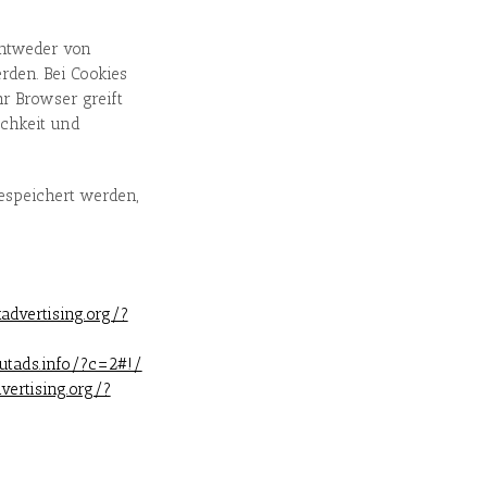
entweder von
den. Bei Cookies
hr Browser greift
ichkeit und
espeichert werden,
advertising.org/?
outads.info/?c=2#!/
vertising.org/?