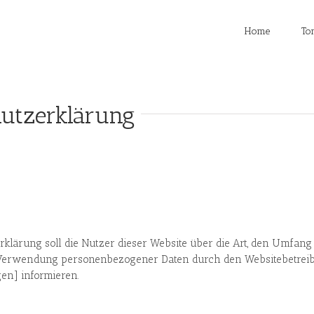
Home
To
utzerklärung
rklärung soll die Nutzer dieser Website über die Art, den Umfa
Verwendung personenbezogener Daten durch den Websitebetreib
en] informieren.