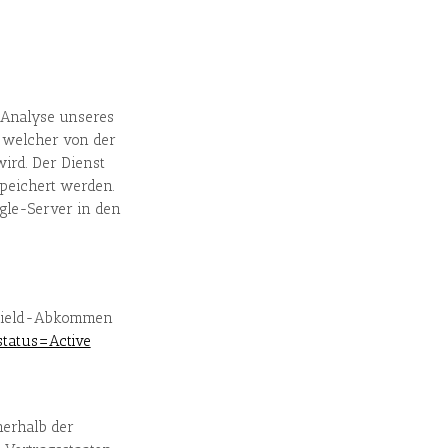
 Analyse unseres
“, welcher von der
ird. Der Dienst
speichert werden.
gle-Server in den
-Shield-Abkommen
tatus=Active
nerhalb der