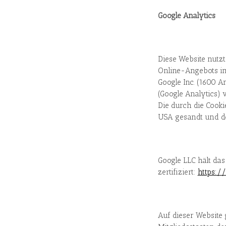
Google Analytics
Diese Website nutz
Online-Angebots im 
Google Inc. (1600 
(Google Analytics) 
Die durch die Cook
USA gesandt und do
Google LLC hält da
zertifiziert:
https:/
Auf dieser Website 