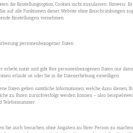
ten die Einstellungsoption, Cookies nicht zuzulassen. Hinweis: Es 
 Sie auf alle Funktionen dieser Website ohne Einschränkungen zu
ende Einstellungen vornehmen.
arbeitung personenbezogener Daten
er erhebt, nutzt und gibt Ihre personenbezogenen Daten nur dann
men erlaubt ist oder Sie in die Datenerhebung einwilligen.
ne Daten gelten sämtliche Informationen, welche dazu dienen, I
he zu Ihnen zurückverfolgt werden können – also beispielsweis
d Telefonnummer.
en Sie auch besuchen, ohne Angaben zu Ihrer Person zu machen