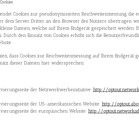
Cookies
endet Cookies zur pseudonymisierten Reichweitenmessung, die 
r dem Server Dritter an den Browser des Nutzers übertragen wer
kleine Dateien, welche auf Ihrem Endgerät gespeichert werden. I
u. Durch den Einsatz von Cookies erhöht sich die Benutzerfreundl
bsite.
chten, dass Cookies zur Reichweitenmessung auf Ihrem Endgerät g
satz dieser Dateien hier widersprechen:
vierungsseite der Netzwerkwerbeinitiative:
http://optout.network
ivierungsseite der US-amerikanischen Website:
http://optout.ab
vierungsseite der europäischen Website:
http://optout.networkad