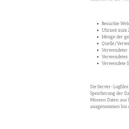
Besuchte Web
Uhrzeit zum Z
Menge der ge
Quelle/Verwei
Verwendeter
Verwendetes 
Verwendete I
Die Server-Logfile
Speicherung der Dat
Müssen Daten aus 
ausgenommen bis der