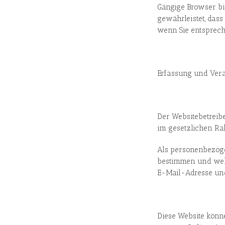
Gängige Browser bie
gewährleistet, dass
wenn Sie entsprech
Erfassung und Ver
Der Websitebetreib
im gesetzlichen Rah
Als personenbezoge
bestimmen und welc
E-Mail-Adresse un
Diese Website könn