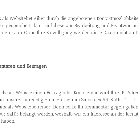
 als Websitebetreiber durch die angebotenen Kontaktmöglichkeit
n gespeichert, damit auf diese zur Bearbeitung und Beantwortun
den kann. Ohne Ihre Einwilligung werden diese Daten nicht an D
ntaren und Beiträgen
f dieser Website einen Beitrag oder Kommentar, wird Ihre IP-Adre
d unserer berechtigten Interessen im Sinne des Art. 6 Abs. 1 lit. 
uns als Websitebetreiber: Denn sollte Ihr Kommentar gegen gelte
ir dafür belangt werden, weshalb wir ein Interesse an der Ident
 haben.