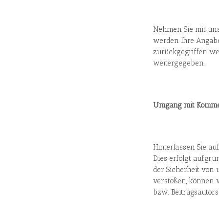
Nehmen Sie mit uns
werden Ihre Angabe
zurückgegriffen wer
weitergegeben.
Umgang mit Komme
Hinterlassen Sie au
Dies erfolgt aufgrun
der Sicherheit von 
verstoßen, können w
bzw. Beitragsautors