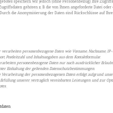
ebotes speichern wir jedoch (ohne Personenbezug) Ihre Zugriffs
Zugriffsdaten gehören z. B. die von Ihnen angeforderte Datei oder
. Durch die Anonymisierung der Daten sind Rückschlüsse auf Ihre
 verarbeiten personenbezogene Daten wie Vorname, Nachname, IP-
rt, Postleitzahl und Inhaltsangaben aus dem Kontaktformular.
rarbeiten personenbezogene Daten nur nach ausdrücklicher Erlaubn
ter Einhaltung der geltenden Datenschutzbestimmungen.
Verarbeitung der personenbezogenen Daten erfolgt aufgrund unser
r Erfüllung unserer vertraglich vereinbarten Leistungen und zur Op
tes.
tdaten