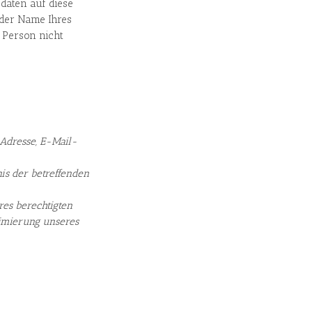
daten auf diese
 der Name Ihres
 Person nicht
Adresse, E-Mail-
is der betreffenden
es berechtigten
timierung unseres