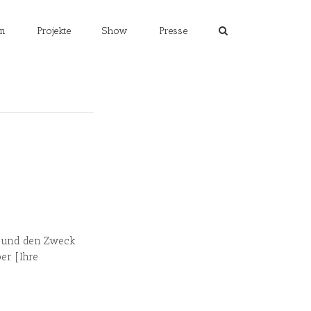
m
Projekte
Show
Presse
ng und den Zweck
er [Ihre