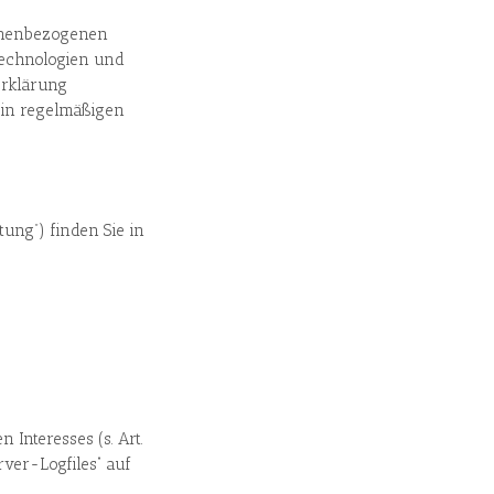
sonenbezogenen
Technologien und
erklärung
in regelmäßigen
ung”) finden Sie in
Interesses (s. Art.
rver-Logfiles“ auf