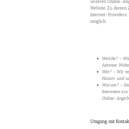
unseres Online-Ang
Website. Zu diesen 
Internet-Providers
möglich.
Welche? – Wir
Adresse, Wohno
Wie? – Wir ve
Nutzer und un
Warum? – Die 
Interesses zu
Online-Angebo
Umgang mit Kontak